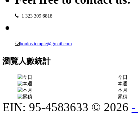
+1 323 309 6818
honlos.temple@gmail.com
瀏覽人數統計
今日
本週
本月
累積
EIN: 95-4583633
©
2026
-