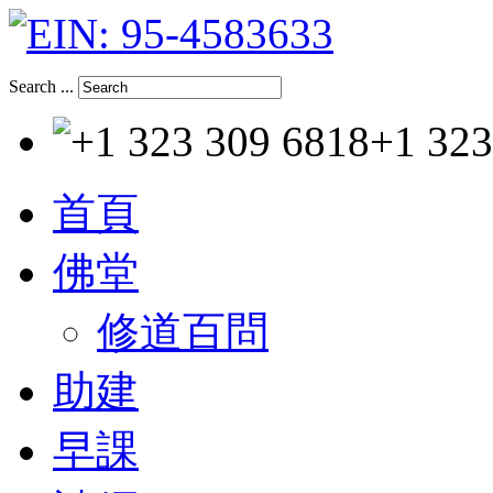
Search ...
+1 323
首頁
佛堂
修道百問
助建
早課