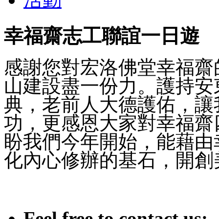
幸福齋志工聯誼一日遊
感謝您對宏洛佛堂幸福齋
山建設盡一份力。護持安
典，老前人大德護佑，讓
功，更感恩大家對幸福齋
盼我們今年開始，能藉由
化內心修辦的基石，開創
Feel free to contact us: