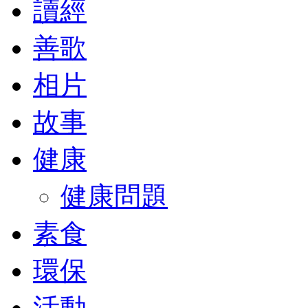
讀經
善歌
相片
故事
健康
健康問題
素食
環保
活動