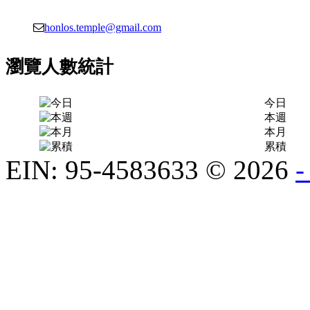
honlos.temple@gmail.com
瀏覽人數統計
今日
本週
本月
累積
EIN: 95-4583633
©
2026
-