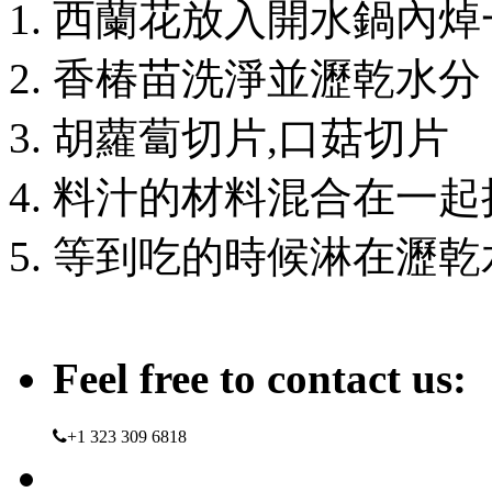
1. 西蘭花放入開水鍋內
2. 香椿苗洗淨並瀝乾水分
3. 胡蘿蔔切片,口菇切片
4. 料汁的材料混合在一
5. 等到吃的時候淋在瀝
Feel free to contact us:
+1 323 309 6818