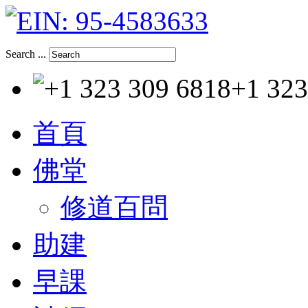
Search ...
+1 323
首頁
佛堂
修道百問
助建
早課