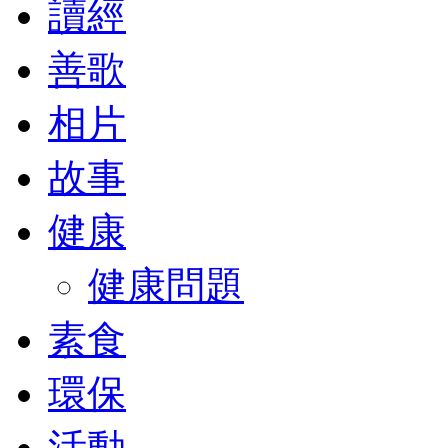
讀經
善歌
相片
故事
健康
健康問題
素食
環保
活動